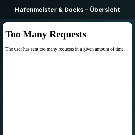
Hafenmeister & Docks – Übersicht